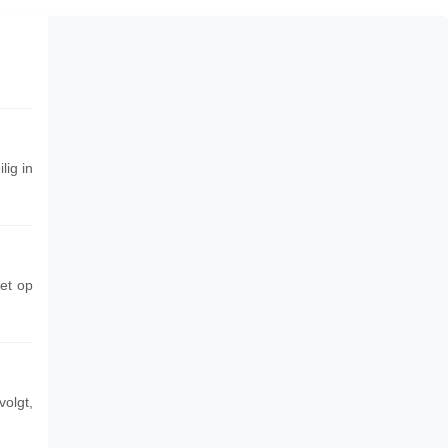
lig in
et op
volgt,