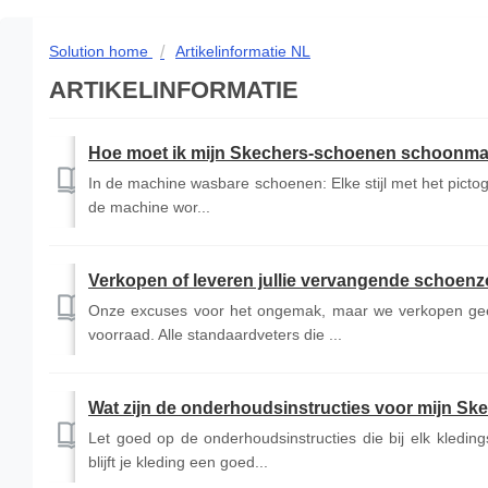
Solution home
Artikelinformatie NL
ARTIKELINFORMATIE
Hoe moet ik mijn Skechers-schoenen schoonm
In de machine wasbare schoenen: Elke stijl met het picto
de machine wor...
Verkopen of leveren jullie vervangende schoenz
Onze excuses voor het ongemak, maar we verkopen gee
voorraad. Alle standaardveters die ...
Wat zijn de onderhoudsinstructies voor mijn Sk
Let goed op de onderhoudsinstructies die bij elk kledin
blijft je kleding een goed...