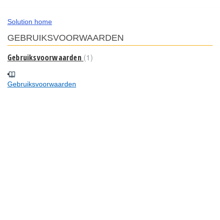
Solution home
GEBRUIKSVOORWAARDEN
1
Gebruiksvoorwaarden
Gebruiksvoorwaarden