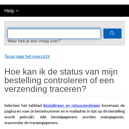
Help
Waar heb je een vraag over?
Terug naar het overzicht
Hoe kan ik de status van mijn
bestelling controleren of een
verzending traceren?
Selecteer het tabblad
Bestellingen en retourzendingen
bovenaan de
pagina en voer je bestelnummer en e-mailadres in dat op de bestelling
wordt gebruikt. Alle bestelgegevens worden weergegeven,
waaronder de traceergegevens.